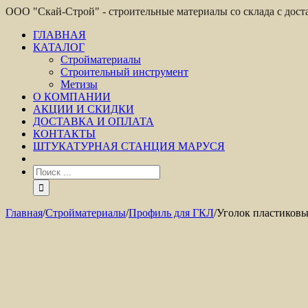
ООО "Скай-Строй" - строительные материалы со склада с дос
ГЛАВНАЯ
КАТАЛОГ
Стройматериалы
Строительный инструмент
Метизы
О КОМПАНИИ
АКЦИИ И СКИДКИ
ДОСТАВКА И ОПЛАТА
КОНТАКТЫ
ШТУКАТУРНАЯ СТАНЦИЯ МАРУСЯ
Главная
/
Стройматериалы
/
Профиль для ГКЛ
/
Уголок пластиковы