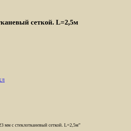
тканевый сеткой. L=2,5м
КЛ
23 мм с стеклотканевый сеткой. L=2,5м”