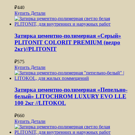
₽
440
Купить
Детали
Затирка цементно-полимерная «Серый»
PLITONIT СOLORIT PREMIUM (ведро
2кг)//PLITONIT
₽
575
Купить
Детали
Затирка цементно-полимерная «Пепельно-
белый» LITOCHROM LUXURY EVO LLE
100 2кг //LITOKOL
₽
660
Купить
Детали