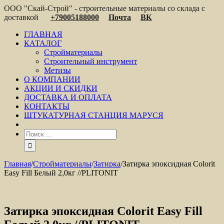
ООО "Скай-Строй" - строительные материалы со склада с
доставкой
+79005188000
Почта
ВК
ГЛАВНАЯ
КАТАЛОГ
Стройматериалы
Строительный инструмент
Метизы
О КОМПАНИИ
АКЦИИ И СКИДКИ
ДОСТАВКА И ОПЛАТА
КОНТАКТЫ
ШТУКАТУРНАЯ СТАНЦИЯ МАРУСЯ
Главная
/
Стройматериалы
/
Затирка
/
Затирка эпоксидная Colorit
Easy Fill Белый 2,0кг //PLITONIT
Затирка эпоксидная Colorit Easy Fill