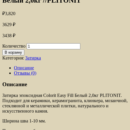
Белый 2,0кг //PLITONIT
₽
3,820
3629
₽
3438
₽
Количество
В корзину
Категория:
Затирка
Описание
Отзывы (0)
Описание
Затирка эпоксидная Colorit Easy Fill Белый 2,0кг PLITONIT.
Подходит для керамики, керамогранита, клинкера, мозаичной,
стеклянной и металлической плитки, натурального и
искусственного камня.
Ширина шва 1-10 мм.