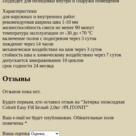
Подходит для облицовки внутри и снаружи помещения
Характеристики
для наружных и внутренних работ
рекомендуемая ширина шва 1-10 мм
жизнеспособность смеси не менее 90 минут
температура эксплуатации от -30 до +70 °C
включение полов с подогревом через 3 суток
хождение через 14 часов
механическое воздействие на шов через 3 суток
стойкость шва к химическому воздействию через 7 суток
допускается замораживание 10 циклов
срок годности 24 месяца
Отзывы
Отзывов пока нет.
Будьте первым, кто оставил отзыв на “Затирка эпоксидная
Colorit Easy Fill Белый 2,0кг //PLITONIT”
Ваш e-mail не будет опубликован.
Обязательные поля
помечены
*
Ваша оценка