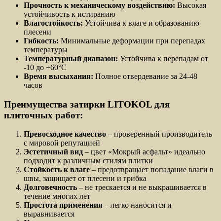
Прочность к механическому воздействию:
Высокая
устойчивость к истиранию
Влагостойкость:
Устойчива к влаге и образованию
плесени
Гибкость:
Минимальные деформации при перепадах
температуры
Температурный диапазон:
Устойчива к перепадам от
-10 до +60°С
Время высыхания:
Полное отвердевание за 24-48
часов
Преимущества затирки LITOKOL для
плиточных работ:
Превосходное качество
– проверенный производитель
с мировой репутацией
Эстетичный вид
– цвет «Мокрый асфальт» идеально
подходит к различным стилям плитки
Стойкость к влаге
– предотвращает попадание влаги в
швы, защищает от плесени и грибка
Долговечность
– не трескается и не выкрашивается в
течение многих лет
Простота применения
– легко наносится и
выравнивается