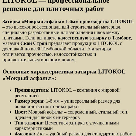
LITOKOL — профессиональное
решение для плиточных работ
Затирка «Мокрый асфальт» 1-6мм производства LITOKOL
– это высокопрофессиональный строительный материал,
специально разработанный для заполнения швов между
плитками. Если вы ищете
качественную затирку в Тамбове
,
магазин
Скай Строй
предлагает продукцию LITOKOL с
доставкой по всей Тамбовской области. Эта затирка
отличается прочностью, износостойкостью и
привлекательным внешним видом.
Основные характеристики затирки LITOKOL
«Мокрый асфальт»:
Производитель:
LITOKOL – компания с мировой
репутацией
Размер зерна:
1-6 мм – универсальный размер для
большинства плиточных работ
Цвет:
Мокрый асфальт – современный, стильный тон,
идеален для любых интерьеров
Тип затирки:
Цементная затирка с улучшенными
характеристиками
Фасовка:
2 кг – удобный размер для стандартных работ