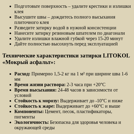
Подготовьте поверхность – удалите крестики и излишки
клея
Высушите швы – дождитесь полного высыхания
плиточного клея
Разведите затирку водой в нужной консистенции
Нанесите затирку резиновым шпателем по диагонали
Удалите излишки влажной губкой через 15-20 минут
Дайте полностью высохнуть перед эксплуатацией
Технические характеристики затирки LITOKOL
«Мокрый асфальт»:
Расход:
Примерно 1,5-2 кг на 1 м² при ширине шва 1-6
мм
Время жизни раствора:
2-3 часа при +20°С
Время высыхания:
24-48 часов в зависимости от
условий
Стойкость к морозу:
Выдерживает до -10°С и ниже
Стойкость к жаре:
Выдерживает до +60°С и выше
Компоненты:
Цемент, песок, пластификаторы,
пигменты
Экологичность:
Безопасна для здоровья человека и
окружающей среды