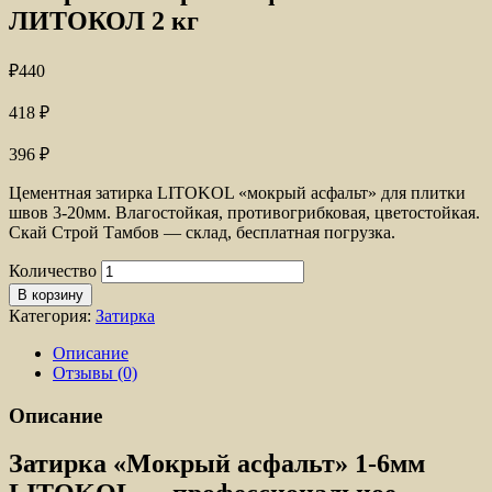
ЛИТОКОЛ 2 кг
₽
440
418
₽
396
₽
Цементная затирка LITOKOL «мокрый асфальт» для плитки
швов 3-20мм. Влагостойкая, противогрибковая, цветостойкая.
Скай Строй Тамбов — склад, бесплатная погрузка.
Количество
В корзину
Категория:
Затирка
Описание
Отзывы (0)
Описание
Затирка «Мокрый асфальт» 1-6мм