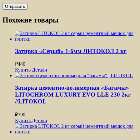
Похожие товары
Затирка «Серый» 1-6мм ЛИТОКОЛ 2 кг
₽
440
Купить
Детали
Затирка цементно-полимерная «Багамы»
LITOCHROM LUXURY EVO LLE 230 2кг
//LITOKOL
₽
590
Купить
Детали