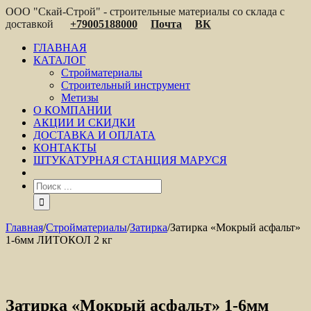
ООО "Скай-Строй" - строительные материалы со склада с
доставкой
+79005188000
Почта
ВК
ГЛАВНАЯ
КАТАЛОГ
Стройматериалы
Строительный инструмент
Метизы
О КОМПАНИИ
АКЦИИ И СКИДКИ
ДОСТАВКА И ОПЛАТА
КОНТАКТЫ
ШТУКАТУРНАЯ СТАНЦИЯ МАРУСЯ
Главная
/
Стройматериалы
/
Затирка
/
Затирка «Мокрый асфальт»
1-6мм ЛИТОКОЛ 2 кг
Затирка «Мокрый асфальт» 1-6мм