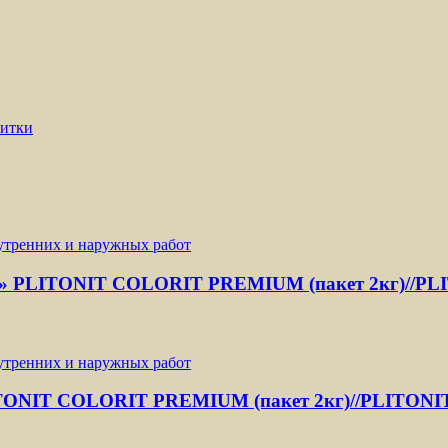
ый» PLITONIT СOLORIT PREMIUM (пакет 2кг)//PL
ITONIT СOLORIT PREMIUM (пакет 2кг)//PLITONI