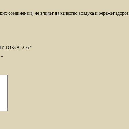
 соединений) не влияет на качество воздуха и бережет здоров
м ЛИТОКОЛ 2 кг”
ы
*