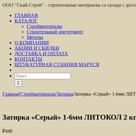
ООО "Скай-Строй" - строительные материалы со склада с дос
ГЛАВНАЯ
КАТАЛОГ
Стройматериалы
Строительный инструмент
Метизы
О КОМПАНИИ
АКЦИИ И СКИДКИ
ДОСТАВКА И ОПЛАТА
КОНТАКТЫ
ШТУКАТУРНАЯ СТАНЦИЯ МАРУСЯ
Главная
/
Стройматериалы
/
Затирка
/
Затирка «Серый» 1-6мм ЛИ
Затирка «Серый» 1-6мм ЛИТОКОЛ 2 к
₽
440