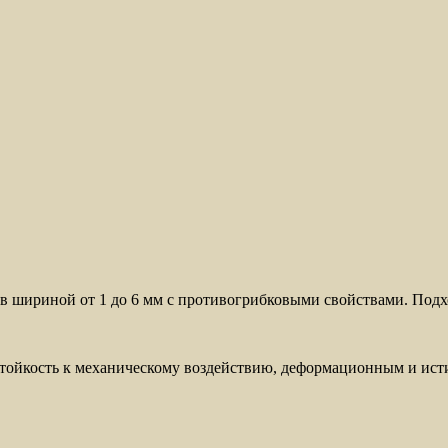
в шириной от 1 до 6 мм с противогрибковыми свойствами. Подх
стойкость к механическому воздействию, деформационным и ис