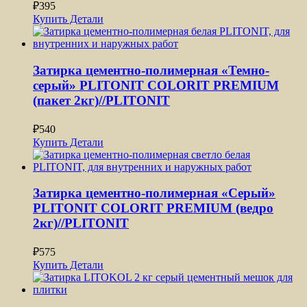
₽
395
Купить
Детали
Затирка цементно-полимерная «Темно-
серый» PLITONIT СOLORIT PREMIUM
(пакет 2кг)//PLITONIT
₽
540
Купить
Детали
Затирка цементно-полимерная «Серый»
PLITONIT СOLORIT PREMIUM (ведро
2кг)//PLITONIT
₽
575
Купить
Детали