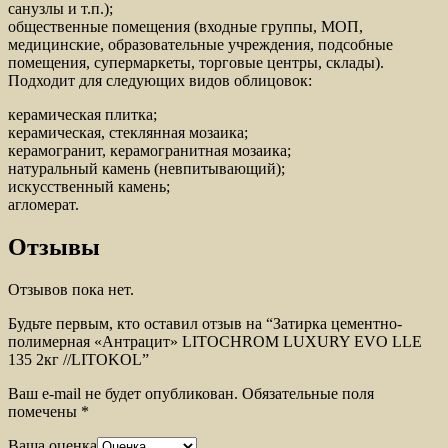
санузлы и т.п.);
общественные помещения (входные группы, МОП,
медицинские, образовательные учреждения, подсобные
помещения, супермаркеты, торговые центры, склады).
Подходит для следующих видов облицовок:
керамическая плитка;
керамическая, стеклянная мозаика;
керамогранит, керамогранитная мозаика;
натуральный камень (невпитывающий);
искусственный камень;
агломерат.
Отзывы
Отзывов пока нет.
Будьте первым, кто оставил отзыв на “Затирка цементно-
полимерная «Антрацит» LITOCHROM LUXURY EVO LLE
135 2кг //LITOKOL”
Ваш e-mail не будет опубликован.
Обязательные поля
помечены
*
Ваша оценка