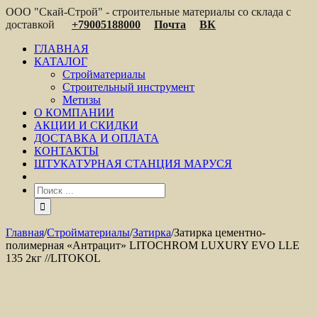
ООО "Скай-Строй" - строительные материалы со склада с
доставкой
+79005188000
Почта
ВК
ГЛАВНАЯ
КАТАЛОГ
Стройматериалы
Строительный инструмент
Метизы
О КОМПАНИИ
АКЦИИ И СКИДКИ
ДОСТАВКА И ОПЛАТА
КОНТАКТЫ
ШТУКАТУРНАЯ СТАНЦИЯ МАРУСЯ
Главная
/
Стройматериалы
/
Затирка
/
Затирка цементно-
полимерная «Антрацит» LITOCHROM LUXURY EVO LLE
135 2кг //LITOKOL