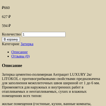
₽
660
627
₽
594
₽
Количество
В корзину
Категория:
Затирка
Описание
Отзывы (0)
Описание
Затирка цементно-полимерная Антрацит LUXURY 2кг
LITOKOL с противогрибковыми свойствами предназначена
для заполнения межплиточных швов шириной от 1 до 6 мм.
Применяется для наружных и внутренних работ в
отапливаемых и неотапливаемых, сухих и влажных
помещениях всех типов:
жилые помещения (гостиные, кухни, ванные комнаты,