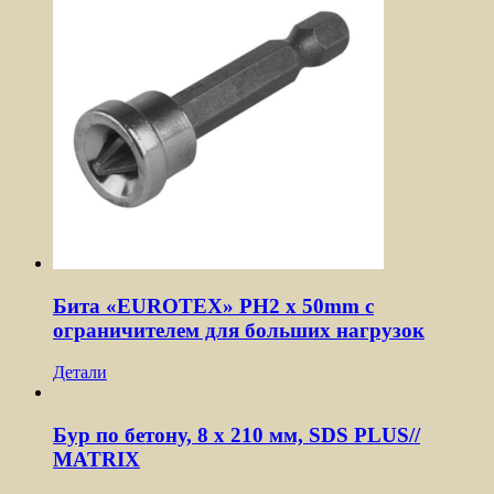
Бита «EUROTEX» PH2 х 50mm с
ограничителем для больших нагрузок
Детали
Бур по бетону, 8 x 210 мм, SDS PLUS//
MATRIX