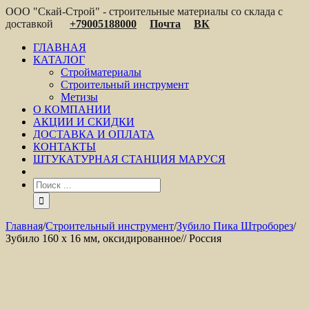
ООО "Скай-Строй" - строительные материалы со склада с
доставкой
+79005188000
Почта
ВК
ГЛАВНАЯ
КАТАЛОГ
Стройматериалы
Строительный инструмент
Метизы
О КОМПАНИИ
АКЦИИ И СКИДКИ
ДОСТАВКА И ОПЛАТА
КОНТАКТЫ
ШТУКАТУРНАЯ СТАНЦИЯ МАРУСЯ
Главная
/
Строительный инструмент
/
Зубило Пика Штроборез
/
Зубило 160 х 16 мм, оксидированное// Россия