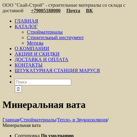
ООО "Скай-Строй" - строительные материалы со склада с
доставкой
+79005188000
Почта
ВК
ГЛАВНАЯ
КАТАЛОГ
Стройматериалы
Строительный инструмент
Метизы
О КОМПАНИИ
АКЦИИ И СКИДКИ
ДОСТАВКА И ОПЛАТА
КОНТАКТЫ
ШТУКАТУРНАЯ СТАНЦИЯ МАРУСЯ
Минеральная вата
Главная
/
Стройматериалы
/
Тепло- и Звукоизоляция
/
Минеральная вата
Сортировка
По умолчанию