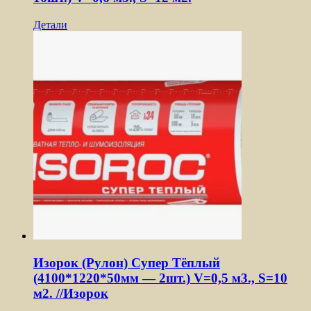
Детали
Изорок (Рулон) Супер Тёплый
(4100*1220*50мм — 2шт.) V=0,5 м3., S=10
м2. //Изорок