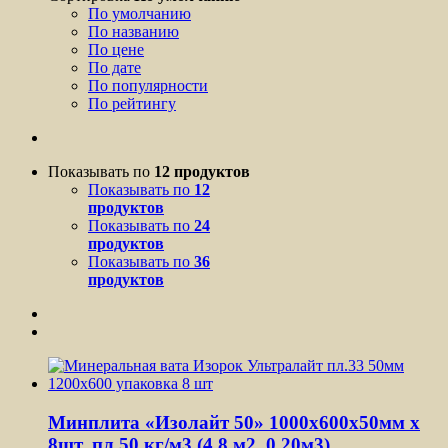
По умолчанию
По названию
По цене
По дате
По популярности
По рейтингу
Показывать по
12 продуктов
Показывать по
12
продуктов
Показывать по
24
продуктов
Показывать по
36
продуктов
Минплита «Изолайт 50» 1000х600х50мм х
8шт, пл.50 кг/м3 (4.8 м2, 0.20м3)