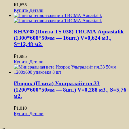
₽
1,655
Купить
Детали
КНАУФ (Плита TS 038) ТИСМА Aquastatik
(1300*600*50мм — 16шт.) V=0,624 м3.,
S=12,48 м2.
₽
1,985
Купить
Детали
Изорок (Плита) Ультралайт пл.33
(1200*600*50мм — 8шт.) V=0,288 м3., S=5,76
м2.
₽
1,010
Купить
Детали