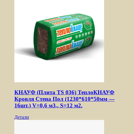
КНАУФ (Плита TS 036) ТеплоКНАУФ
Кровля Стена Пол (1230*610*50мм —
16шт.) V=0,6 м3., S=12 м2.
Детали