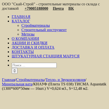
ООО "Скай-Строй" - строительные материалы со склада с
доставкой
+79005188000
Почта
ВК
ГЛАВНАЯ
КАТАЛОГ
Стройматериалы
Строительный инструмент
Метизы
О КОМПАНИИ
АКЦИИ И СКИДКИ
ДОСТАВКА И ОПЛАТА
КОНТАКТЫ
ШТУКАТУРНАЯ СТАНЦИЯ МАРУСЯ
Главная
/
Стройматериалы
/
Тепло- и Звукоизоляция
/
Минеральная вата
/
КНАУФ (Плита TS 038) ТИСМА Aquastatik
(1300*600*50мм — 16шт.) V=0,624 м3., S=12,48 м2.