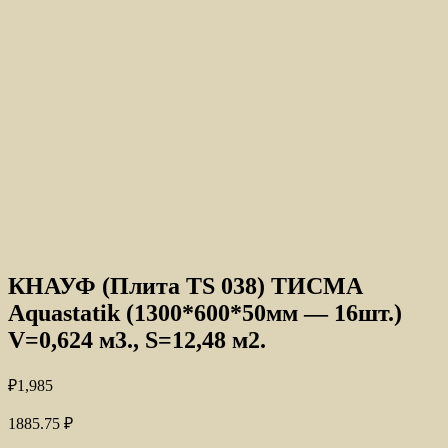
КНАУФ (Плита TS 038) ТИСМА
Aquastatik (1300*600*50мм — 16шт.)
V=0,624 м3., S=12,48 м2.
₽
1,985
1885.75
₽