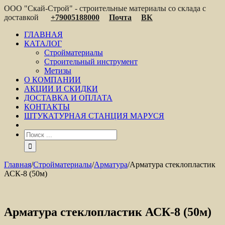
ООО "Скай-Строй" - строительные материалы со склада с
доставкой
+79005188000
Почта
ВК
ГЛАВНАЯ
КАТАЛОГ
Стройматериалы
Строительный инструмент
Метизы
О КОМПАНИИ
АКЦИИ И СКИДКИ
ДОСТАВКА И ОПЛАТА
КОНТАКТЫ
ШТУКАТУРНАЯ СТАНЦИЯ МАРУСЯ
Главная
/
Стройматериалы
/
Арматура
/
Арматура стеклопластик
АСК-8 (50м)
Арматура стеклопластик АСК-8 (50м)