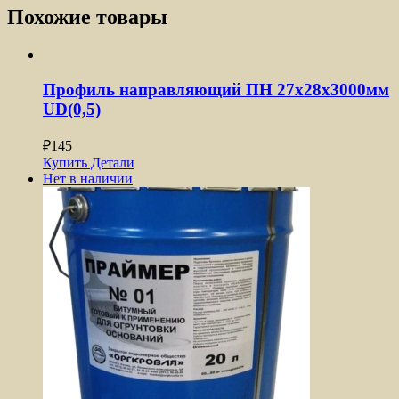
Похожие товары
Профиль направляющий ПН 27x28x3000мм
UD(0,5)
₽
145
Купить
Детали
Нет в наличии