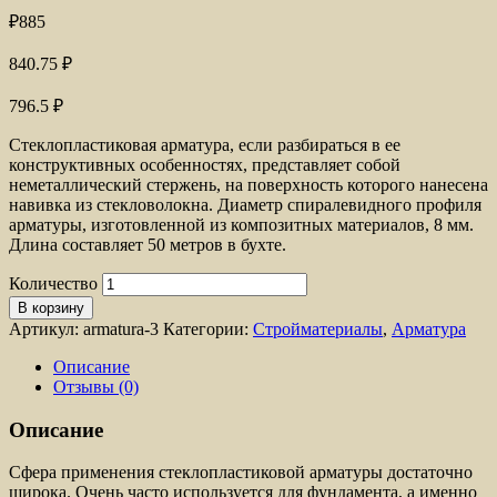
₽
885
840.75
₽
796.5
₽
Стеклопластиковая арматура, если разбираться в ее
конструктивных особенностях, представляет собой
неметаллический стержень, на поверхность которого нанесена
навивка из стекловолокна. Диаметр спиралевидного профиля
арматуры, изготовленной из композитных материалов, 8 мм.
Длина составляет 50 метров в бухте.
Количество
В корзину
Артикул:
armatura-3
Категории:
Стройматериалы
,
Арматура
Описание
Отзывы (0)
Описание
Сфера применения стеклопластиковой арматуры достаточно
широка. Очень часто используется для фундамента, а именно