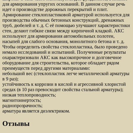
для армирования упругих оснований. В данном случае речь
идет о производстве дорожных перекрытий и плит.
Армирование стеклопластиковой арматурой используется для
производства обычных бетонных конструкций, дренажных
труб, дюбелей и т. д. С её помощью улучшают характеристики
стен, делают гибкие связи между кирпичной кладкой. АКС
используют для армирования автомобильных полотен,
насыпей для слабого основания, монолитного бетона и т. д.
Чтобы определить свойства стеклопластика, было проведено
немало исследований и испытаний. Полученные результаты
охарактеризовали АКС как высокопрочное и долговечное
оборудование для строительства, которое обладает рядом
преимуществ перед другими материалами:
небольшой вес (стеклопластик легче металлической арматуры
в 9 раз);
устойчивость к коррозии в кислой и агрессивной хлористой
средах (в 10 раз превосходит свойства стальной арматуры);
низкая теплопроводность;
магнитоинертость;
радиопрозрачность;
арматура является диэлектриком.
Отзывы