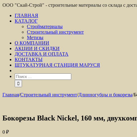
ООО "Скай-Строй" - строительные материалы со склада с дос
ГЛАВНАЯ
КАТАЛОГ
Стройматериалы
Строительный инструмент
Метизы
О КОМПАНИИ
АКЦИИ И СКИДКИ
ДОСТАВКА И ОПЛАТА
КОНТАКТЫ
ШТУКАТУРНАЯ СТАНЦИЯ МАРУСЯ
Главная
/
Строительный инструмент
/
Длинногубцы и бокорезы
/
Б
Бокорезы Black Nickel, 160 мм, двухк
0
₽