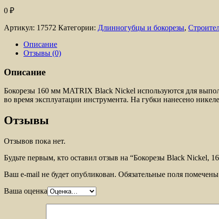
0
₽
Артикул:
17572
Категории:
Длинногубцы и бокорезы
,
Строите
Описание
Отзывы (0)
Описание
Бокорезы 160 мм MATRIX Black Nickel используются для выпол
во время эксплуатации инструмента. На губки нанесено никел
Отзывы
Отзывов пока нет.
Будьте первым, кто оставил отзыв на “Бокорезы Black Nickel,
Ваш e-mail не будет опубликован.
Обязательные поля помечен
Ваша оценка