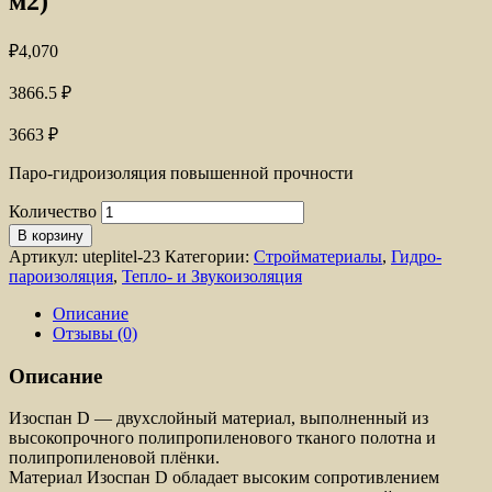
м2)
₽
4,070
3866.5
₽
3663
₽
Паро-гидроизоляция повышенной прочности
Количество
В корзину
Артикул:
uteplitel-23
Категории:
Стройматериалы
,
Гидро-
пароизоляция
,
Тепло- и Звукоизоляция
Описание
Отзывы (0)
Описание
Изоспан D — двухслойный материал, выполненный из
высокопрочного полипропиленового тканого полотна и
полипропиленовой плёнки.
Материал Изоспан D обладает высоким сопротивлением