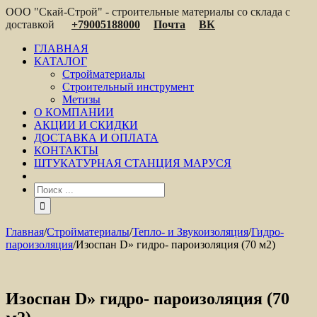
ООО "Скай-Строй" - строительные материалы со склада с
доставкой
+79005188000
Почта
ВК
ГЛАВНАЯ
КАТАЛОГ
Стройматериалы
Строительный инструмент
Метизы
О КОМПАНИИ
АКЦИИ И СКИДКИ
ДОСТАВКА И ОПЛАТА
КОНТАКТЫ
ШТУКАТУРНАЯ СТАНЦИЯ МАРУСЯ
Главная
/
Стройматериалы
/
Тепло- и Звукоизоляция
/
Гидро-
пароизоляция
/
Изоспан D» гидро- пароизоляция (70 м2)
Изоспан D» гидро- пароизоляция (70