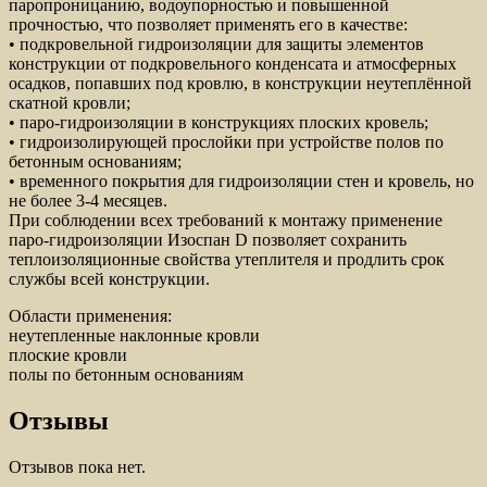
паропроницанию, водоупорностью и повышенной
прочностью, что позволяет применять его в качестве:
• подкровельной гидроизоляции для защиты элементов
конструкции от подкровельного конденсата и атмосферных
осадков, попавших под кровлю, в конструкции неутеплённой
скатной кровли;
• паро-гидроизоляции в конструкциях плоских кровель;
• гидроизолирующей прослойки при устройстве полов по
бетонным основаниям;
• временного покрытия для гидроизоляции стен и кровель, но
не более 3-4 месяцев.
При соблюдении всех требований к монтажу применение
паро-гидроизоляции Изоспан D позволяет сохранить
теплоизоляционные свойства утеплителя и продлить срок
службы всей конструкции.
Области применения:
неутепленные наклонные кровли
плоские кровли
полы по бетонным основаниям
Отзывы
Отзывов пока нет.