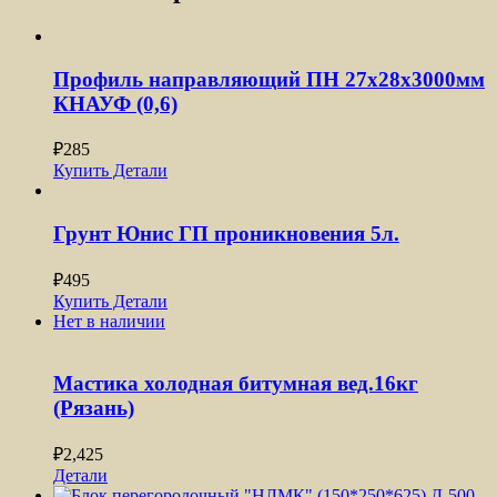
Профиль направляющий ПН 27x28x3000мм
КНАУФ (0,6)
₽
285
Купить
Детали
Грунт Юнис ГП проникновения 5л.
₽
495
Купить
Детали
Нет в наличии
Мастика холодная битумная вед.16кг
(Рязань)
₽
2,425
Детали