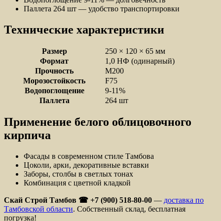
Паллета 264 шт — удобство транспортировки
Технические характеристики
Размер
250 × 120 × 65 мм
Формат
1,0 НФ (одинарный)
Прочность
М200
Морозостойкость
F75
Водопоглощение
9-11%
Паллета
264 шт
Применение белого облицовочного
кирпича
Фасады в современном стиле Тамбова
Цоколи, арки, декоративные вставки
Заборы, столбы в светлых тонах
Комбинация с цветной кладкой
Скай Строй Тамбов ☎ +7 (900) 518-80-00
—
доставка по
Тамбовской области
. Собственный склад, бесплатная
погрузка!