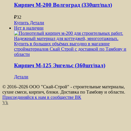
Кирпич М-200 Волгоград (330шт/пал)
₽
32
Купить
Детали
Нет в наличии
Кирпич М-125 Энгельс (360шт/пал)
Детали
© 2016–
2026 ООО "Скай-Строй" - строительные материалы,
сухие смеси, кирпич, блоки. Доставка по Тамбову и области.
Присоединяйся к нам в сообществе ВК
Vk