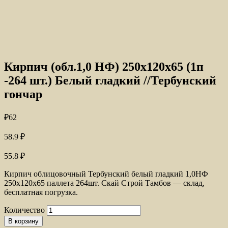
Кирпич (обл.1,0 НФ) 250x120x65 (1п
-264 шт.) Белый гладкий //Тербунский
гончар
₽
62
58.9
₽
55.8
₽
Кирпич облицовочный Тербунский белый гладкий 1,0НФ
250x120x65 паллета 264шт. Скай Строй Тамбов — склад,
бесплатная погрузка.
Количество
В корзину