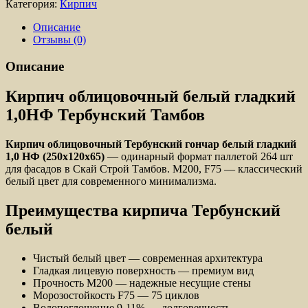
Категория:
Кирпич
Описание
Отзывы (0)
Описание
Кирпич облицовочный белый гладкий
1,0НФ Тербунский Тамбов
Кирпич облицовочный Тербунский гончар белый гладкий
1,0 НФ (250x120x65)
— одинарный формат паллетой 264 шт
для фасадов в Скай Строй Тамбов. М200, F75 — классический
белый цвет для современного минимализма.
Преимущества кирпича Тербунский
белый
Чистый белый цвет — современная архитектура
Гладкая лицевую поверхность — премиум вид
Прочность М200 — надежные несущие стены
Морозостойкость F75 — 75 циклов
Водопоглощение 9-11% — долговечность