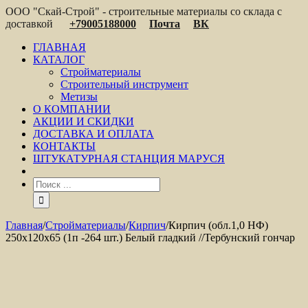
ООО "Скай-Строй" - строительные материалы со склада с
доставкой
+79005188000
Почта
ВК
ГЛАВНАЯ
КАТАЛОГ
Стройматериалы
Строительный инструмент
Метизы
О КОМПАНИИ
АКЦИИ И СКИДКИ
ДОСТАВКА И ОПЛАТА
КОНТАКТЫ
ШТУКАТУРНАЯ СТАНЦИЯ МАРУСЯ
Главная
/
Стройматериалы
/
Кирпич
/
Кирпич (обл.1,0 НФ)
250x120x65 (1п -264 шт.) Белый гладкий //Тербунский гончар