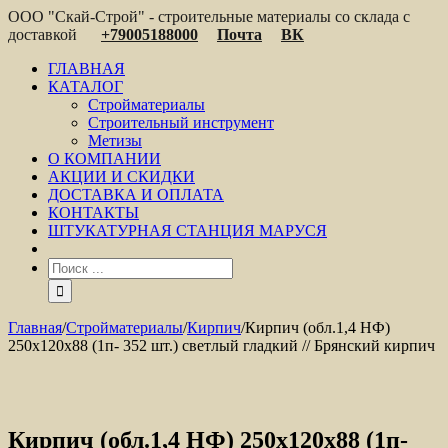
ООО "Скай-Строй" - строительные материалы со склада с
доставкой
+79005188000
Почта
ВК
ГЛАВНАЯ
КАТАЛОГ
Стройматериалы
Строительный инструмент
Метизы
О КОМПАНИИ
АКЦИИ И СКИДКИ
ДОСТАВКА И ОПЛАТА
КОНТАКТЫ
ШТУКАТУРНАЯ СТАНЦИЯ МАРУСЯ
Главная
/
Стройматериалы
/
Кирпич
/
Кирпич (обл.1,4 НФ)
250x120x88 (1п- 352 шт.) светлый гладкий // Брянский кирпич
Кирпич (обл.1,4 НФ) 250x120x88 (1п-