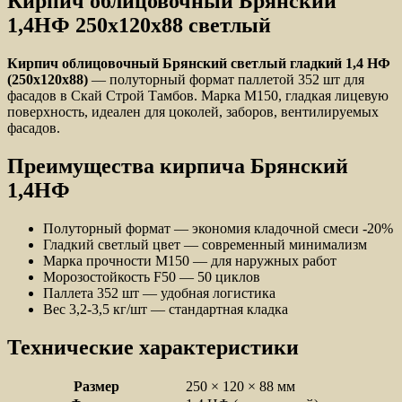
Кирпич облицовочный Брянский
1,4НФ 250x120x88 светлый
Кирпич облицовочный Брянский светлый гладкий 1,4 НФ
(250x120x88)
— полуторный формат паллетой 352 шт для
фасадов в Скай Строй Тамбов. Марка М150, гладкая лицевую
поверхность, идеален для цоколей, заборов, вентилируемых
фасадов.
Преимущества кирпича Брянский
1,4НФ
Полуторный формат — экономия кладочной смеси -20%
Гладкий светлый цвет — современный минимализм
Марка прочности М150 — для наружных работ
Морозостойкость F50 — 50 циклов
Паллета 352 шт — удобная логистика
Вес 3,2-3,5 кг/шт — стандартная кладка
Технические характеристики
Размер
250 × 120 × 88 мм