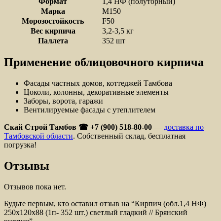
Формат
1,4 НФ (полуторный)
Марка
М150
Морозостойкость
F50
Вес кирпича
3,2-3,5 кг
Паллета
352 шт
Применение облицовочного кирпича
Фасады частных домов, коттеджей Тамбова
Цоколи, колонны, декоративные элементы
Заборы, ворота, гаражи
Вентилируемые фасады с утеплителем
Скай Строй Тамбов ☎ +7 (900) 518-80-00
—
доставка по
Тамбовской области
. Собственный склад, бесплатная
погрузка!
Отзывы
Отзывов пока нет.
Будьте первым, кто оставил отзыв на “Кирпич (обл.1,4 НФ)
250x120x88 (1п- 352 шт.) светлый гладкий // Брянский