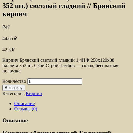
352 шт.) светлый гладкий // Брянский
кирпич
₽
47
44.65
₽
42.3
₽
Кирпич Брянский светлый гладкий 1,4НФ 250x120x88
паллета 352шт. Скай Строй Тамбов — склад, бесплатная
погрузка
Количество
В корзину
Категория:
Кирпич
Описание
Отзывы (0)
Описание