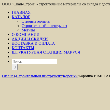
ООО "Скай-Строй" - строительные материалы со склада с дос
ГЛАВНАЯ
КАТАЛОГ
Стройматериалы
Строительный инструмент
Метизы
О КОМПАНИИ
АКЦИИ И СКИДКИ
ДОСТАВКА И ОПЛАТА
КОНТАКТЫ
ШТУКАТУРНАЯ СТАНЦИЯ МАРУСЯ
Главная
/
Строительный инструмент
/
Коронки
/
Коронка BIMETAL