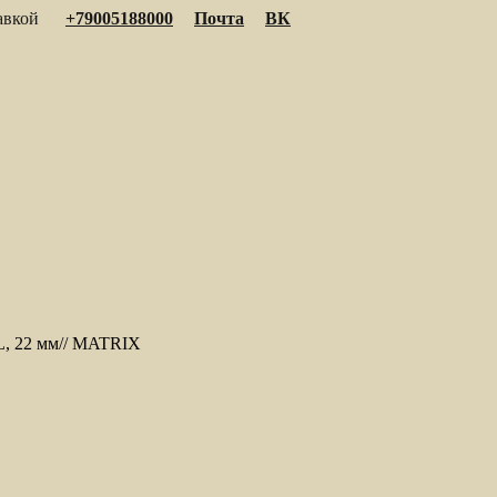
тавкой
+79005188000
Почта
ВК
, 22 мм// MATRIX