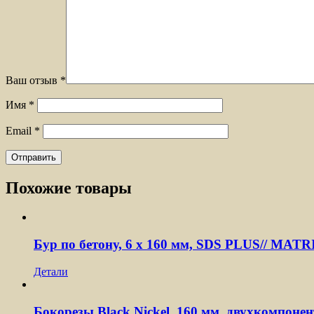
Ваш отзыв
*
Имя
*
Email
*
Похожие товары
Бур по бетону, 6 x 160 мм, SDS PLUS// MATR
Детали
Бокорезы Black Nickel, 160 мм, двухкомпон