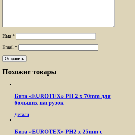
Имя
*
Email
*
Похожие товары
Бита «EUROTEX» PH 2 х 70mm для
больших нагрузок
Детали
Бита «EUROTEX» PH2 х 25mm с