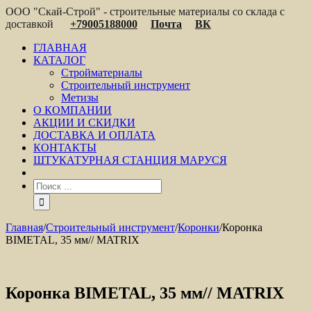
ООО "Скай-Строй" - строительные материалы со склада с
доставкой
+79005188000
Почта
ВК
ГЛАВНАЯ
КАТАЛОГ
Стройматериалы
Строительный инструмент
Метизы
О КОМПАНИИ
АКЦИИ И СКИДКИ
ДОСТАВКА И ОПЛАТА
КОНТАКТЫ
ШТУКАТУРНАЯ СТАНЦИЯ МАРУСЯ
Главная
/
Строительный инструмент
/
Коронки
/
Коронка
BIMETAL, 35 мм// MATRIX
Коронка BIMETAL, 35 мм// MATRIX