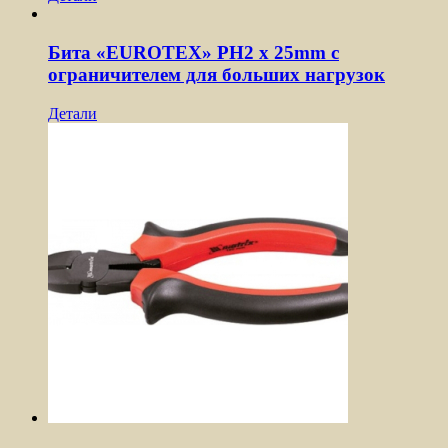
Бита «EUROTEX» PH2 х 25mm с
ограничителем для больших нагрузок
Детали