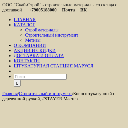
ООО "Скай-Строй" - строительные материалы со склада с
доставкой
+79005188000
Почта
ВК
ГЛАВНАЯ
КАТАЛОГ
Стройматериалы
Строительный инструмент
Метизы
О КОМПАНИИ
АКЦИИ И СКИДКИ
ДОСТАВКА И ОПЛАТА
КОНТАКТЫ
ШТУКАТУРНАЯ СТАНЦИЯ МАРУСЯ
Главная
/
Строительный инструмент
/
Ковш штукатурный с
деревянной ручкой, //STAYER Мастер