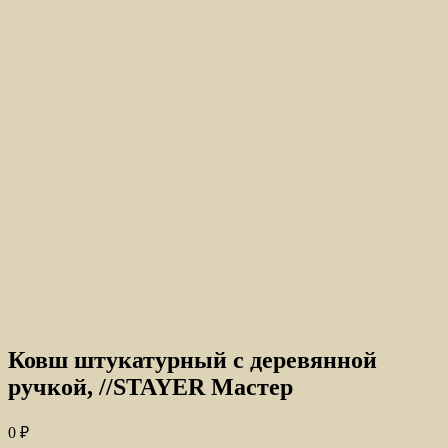
Ковш штукатурный с деревянной
ручкой, //STAYER Мастер
0
₽