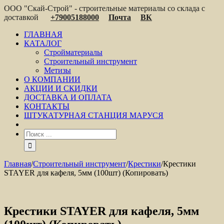
ООО "Скай-Строй" - строительные материалы со склада с
доставкой
+79005188000
Почта
ВК
ГЛАВНАЯ
КАТАЛОГ
Стройматериалы
Строительный инструмент
Метизы
О КОМПАНИИ
АКЦИИ И СКИДКИ
ДОСТАВКА И ОПЛАТА
КОНТАКТЫ
ШТУКАТУРНАЯ СТАНЦИЯ МАРУСЯ
Главная
/
Строительный инструмент
/
Крестики
/
Крестики
STAYER для кафеля, 5мм (100шт) (Копировать)
Крестики STAYER для кафеля, 5мм