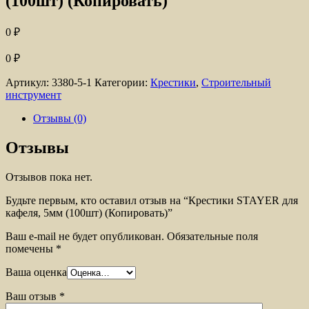
(100шт) (Копировать)
0
₽
0
₽
Артикул:
3380-5-1
Категории:
Крестики
,
Строительный
инструмент
Отзывы (0)
Отзывы
Отзывов пока нет.
Будьте первым, кто оставил отзыв на “Крестики STAYER для
кафеля, 5мм (100шт) (Копировать)”
Ваш e-mail не будет опубликован.
Обязательные поля
помечены
*
Ваша оценка
Ваш отзыв
*