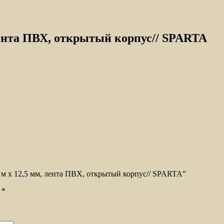
 лента ПВХ, открытый корпус// SPARTA
0 м х 12,5 мм, лента ПВХ, открытый корпус// SPARTA”
ы
*