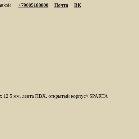
тавкой
+79005188000
Почта
ВК
м х 12,5 мм, лента ПВХ, открытый корпус// SPARTA