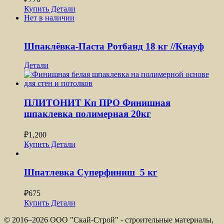
Купить
Детали
Нет в наличии
Шпаклёвка-Паста Ротбанд 18 кг //Кнауф
Детали
ПЛИТОНИТ Кп ПРО Финишная
шпаклевка полимерная 20кг
₽
1,200
Купить
Детали
Шпатлевка Суперфиниш 5 кг
₽
675
Купить
Детали
© 2016–
2026 ООО "Скай-Строй" - строительные материалы,