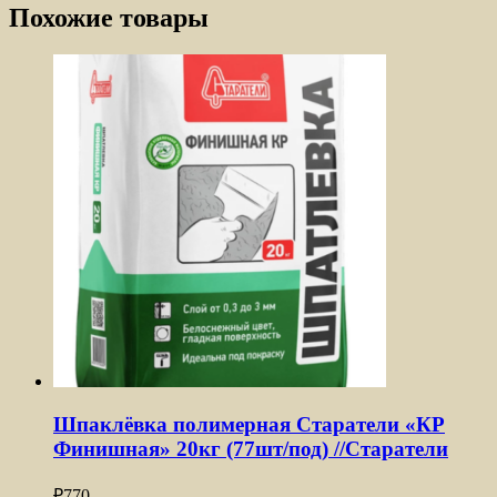
Похожие товары
Шпаклёвка полимерная Старатели «КР
Финишная» 20кг (77шт/под) //Старатели
₽
770