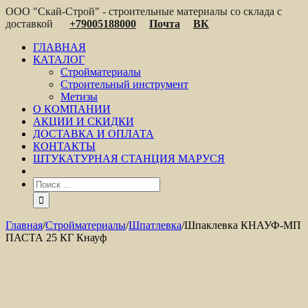
ООО "Скай-Строй" - строительные материалы со склада с
доставкой
+79005188000
Почта
ВК
ГЛАВНАЯ
КАТАЛОГ
Стройматериалы
Строительный инструмент
Метизы
О КОМПАНИИ
АКЦИИ И СКИДКИ
ДОСТАВКА И ОПЛАТА
КОНТАКТЫ
ШТУКАТУРНАЯ СТАНЦИЯ МАРУСЯ
Главная
/
Стройматериалы
/
Шпатлевка
/
Шпаклевка КНАУФ-МП
ПАСТА 25 КГ Кнауф