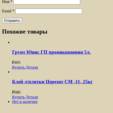
Имя
*
Email
*
Похожие товары
Грунт Юнис ГП проникновения 5л.
₽
495
Купить
Детали
Клей д/плитки Церезит CM -11, 25кг
₽
680
Купить
Детали
Нет в наличии