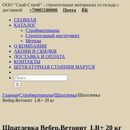
ООО "Скай-Строй" - строительные материалы со склада с
доставкой
+79005188000
Почта
ВК
ГЛАВНАЯ
КАТАЛОГ
Стройматериалы
Строительный инструмент
Метизы
О КОМПАНИИ
АКЦИИ И СКИДКИ
ДОСТАВКА И ОПЛАТА
КОНТАКТЫ
ШТУКАТУРНАЯ СТАНЦИЯ МАРУСЯ
Главная
/
Стройматериалы
/
Шпатлевка
/
Шпатлевка
Вебер.Ветонит LR+ 20 кг
Шпатлевка Вебер.Ветонит LR+ 20 кг