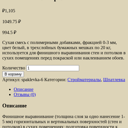
₽
1,105
1049.75
₽
994.5
₽
Сухая смесь с полимерными добавками, фракцией 0-3 мм,
цвет белый, в трехслойных бумажных мешках по 20 кг,
используется для финишного выравнивания стен и потолков в
сухих помещениях перед покраской или наклеиванием обоев.
Количество
В корзину
Артикул:
spaklevka-6
Категории:
Стройматериалы
,
Шпатлевка
Описание
Отзывы (0)
Описание
Финишное выравнивание (толщина слоя за одно нанесение 1-
5 мм) горизонтальных и вертикальных поверхностей (стен и
потолков) в сухих помещениях; подготовка поверхности к