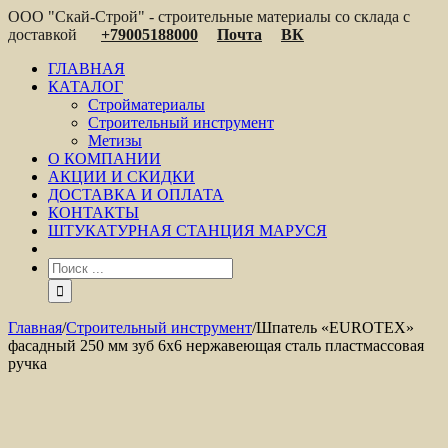
ООО "Скай-Строй" - строительные материалы со склада с
доставкой
+79005188000
Почта
ВК
ГЛАВНАЯ
КАТАЛОГ
Стройматериалы
Строительный инструмент
Метизы
О КОМПАНИИ
АКЦИИ И СКИДКИ
ДОСТАВКА И ОПЛАТА
КОНТАКТЫ
ШТУКАТУРНАЯ СТАНЦИЯ МАРУСЯ
Главная
/
Строительный инструмент
/
Шпатель «EUROTEX»
фасадный 250 мм зуб 6х6 нержавеющая сталь пластмассовая
ручка