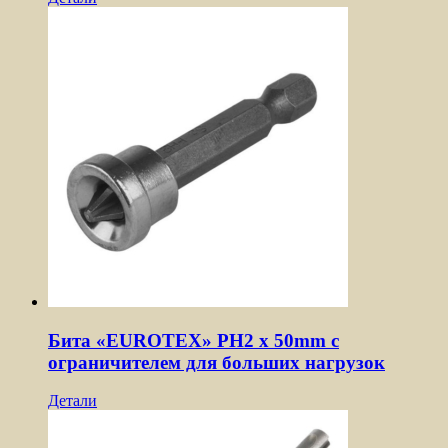
Бита «EUROTEX» PH2 х 50mm с
ограничителем для больших нагрузок
Детали