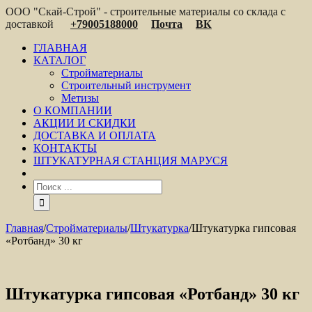
ООО "Скай-Строй" - строительные материалы со склада с
доставкой
+79005188000
Почта
ВК
ГЛАВНАЯ
КАТАЛОГ
Стройматериалы
Строительный инструмент
Метизы
О КОМПАНИИ
АКЦИИ И СКИДКИ
ДОСТАВКА И ОПЛАТА
КОНТАКТЫ
ШТУКАТУРНАЯ СТАНЦИЯ МАРУСЯ
Главная
/
Стройматериалы
/
Штукатурка
/
Штукатурка гипсовая
«Ротбанд» 30 кг
Штукатурка гипсовая «Ротбанд» 30 кг