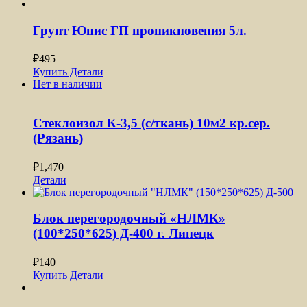
Грунт Юнис ГП проникновения 5л.
₽
495
Купить
Детали
Нет в наличии
Стеклоизол К-3,5 (с/ткань) 10м2 кр.сер.
(Рязань)
₽
1,470
Детали
Блок перегородочный «НЛМК»
(100*250*625) Д-400 г. Липецк
₽
140
Купить
Детали