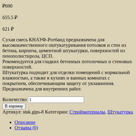
₽
690
655.5
₽
621
₽
Сухая смесь КНАУФ-Ротбанд предназначена для
высококачественного оштукатуривания потолков и стен из
бетона, кирпича, цементной штукатурки, поверхностей из
пенополистирола, ЦСП.
Рекомендуется для гладких бетонных потолочных и стеновых
поверхностей.
Штукатурка подходит для отделки помещений с нормальной
влажностью, а также в кухнях и ванных комнатах с
покрытием, обеспечивающим защиту от увлажнения.
Предназначена для внутренних работ.
Количество
В корзину
Артикул:
stuk.gips-8
Категории:
Стройматериалы
,
Штукатурка
Описание
Отзывы (0)