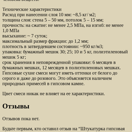
Технические характеристики
Расход при нанесении слоя 10 мм: ~8,5 кг/ м2;
толщина слоя: стена 5 – 50 мм, потолок 5 – 15 мм;
прочность: на сжатие: не менее 2,5 МПа, на изгиб: не менее
1,0 МПа
высыхание: ~ 7 суток;
максимальный размер фракции: до 1,2 мм;
плотность в затвердевшем состоянии: ~950 кг/м3;
упаковка: бумажный мешок 30; 25; 10 и 5 кг, полиэтиленовый
мешок 5 кг;
срок хранения в неповрежденной упаковке: 6 месяцев в
бумажных мешках, 12 месяцев в полиэтиленовых мешках.
Гипсовые сухие смеси могут иметь оттенки от белого до
серого и даже до розового. Это объясняется наличием
природных примесей в гипсовом камне.
Цвет смеси никак не влияет на ее характеристики.
Отзывы
Отзывов пока нет.
Будьте первым, кто оставил отзыв на “Штукатурка гипсовая