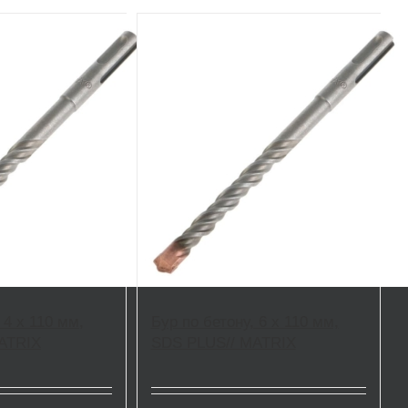
 4 x 110 мм,
Бур по бетону, 6 x 110 мм,
ATRIX
SDS PLUS// MATRIX