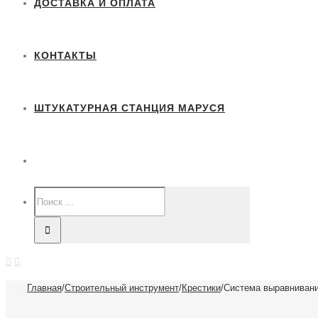
ДОСТАВКА И ОПЛАТА
КОНТАКТЫ
ШТУКАТУРНАЯ СТАНЦИЯ МАРУСЯ
Главная
/
Строительный инструмент
/
Крестики
/
Система выравнивани