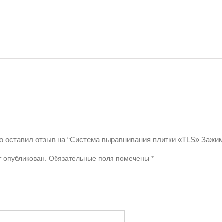
то оставил отзыв на “Система выравнивания плитки «TLS» Зажи
т опубликован.
Обязательные поля помечены
*