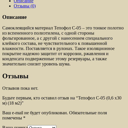
Описание
Отзывы (0)
Описание
Самоклеящийся материал Тепофол С-05 – это тонкое полотно
из вспененного полиэтилена, с одной стороны
фольгированное, а с другой с нанесением специального
клейкого состава, не чувствительного к повышенной
влажности. Поставляется в рулонах. Такое изоляционное
покрытие надежно защитит от коррозии, ржавления и
конденсата подверженные этому резервуары, а также
значительно снизит уровень шума.
Отзывы
Отзывов пока нет.
Будьте первым, кто оставил отзыв на “Тепофол С-05 (0,6 х30
м) (18 м2)”
Ваш e-mail не будет опубликован.
Обязательные поля
помечены
*
Ваша оценка