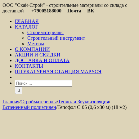
ООО "Скай-Строй" - строительные материалы со склада с
доставкой
+79005188000
Почта
ВК
ГЛАВНАЯ
КАТАЛОГ
Стройматериалы
Строительный инструмент
Метизы
О КОМПАНИИ
АКЦИИ И СКИДКИ
ДОСТАВКА И ОПЛАТА
КОНТАКТЫ
ШТУКАТУРНАЯ СТАНЦИЯ МАРУСЯ
Главная
/
Стройматериалы
/
Тепло- и Звукоизоляция
/
Вспененный полиэтилен
/
Тепофол С-05 (0,6 х30 м) (18 м2)