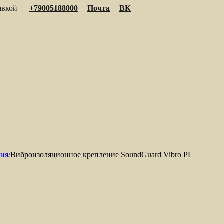
тавкой
+79005188000
Почта
ВК
ция
/
Виброизоляционное крепление SoundGuard Vibro PL