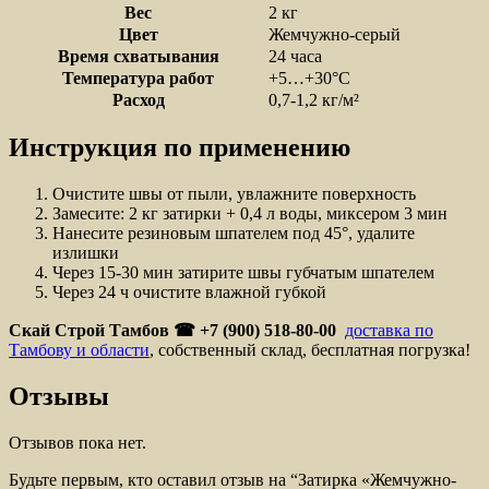
Вес
2 кг
Цвет
Жемчужно-серый
Время схватывания
24 часа
Температура работ
+5…+30°C
Расход
0,7-1,2 кг/м²
Инструкция по применению
Очистите швы от пыли, увлажните поверхность
Замесите: 2 кг затирки + 0,4 л воды, миксером 3 мин
Нанесите резиновым шпателем под 45°, удалите
излишки
Через 15-30 мин затирите швы губчатым шпателем
Через 24 ч очистите влажной губкой
Скай Строй Тамбов ☎ +7 (900) 518-80-00
доставка по
Тамбову и области
, собственный склад, бесплатная погрузка!
Отзывы
Отзывов пока нет.
Будьте первым, кто оставил отзыв на “Затирка «Жемчужно-