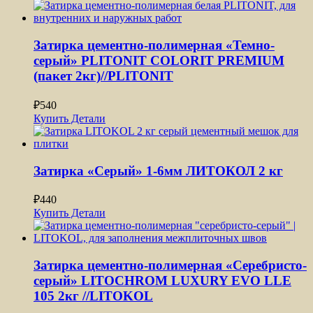
Затирка цементно-полимерная «Темно-
серый» PLITONIT СOLORIT PREMIUM
(пакет 2кг)//PLITONIT
₽
540
Купить
Детали
Затирка «Серый» 1-6мм ЛИТОКОЛ 2 кг
₽
440
Купить
Детали
Затирка цементно-полимерная «Серебристо-
серый» LITOCHROM LUXURY EVO LLE
105 2кг //LITOKOL