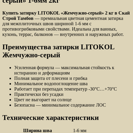
серый» 1-6мм 2кг
Купить затирку LITOKOL «Жемчужно-серый» 2 кг в Скай
Строй Тамбов
— премиальная цветная цементная затирка
для межплиточных швов шириной 1-6 мм с
противогрибковыми свойствами. Идеальна для ванных,
кухонь, террас, балконов — внутренних и наружных работ.
Преимущества затирки LITOKOL
Жемчужно-серый
Усиленная формула — максимальная стойкость к
истиранию и деформациям
Полная защита от плесени и грибка
Минимальное водопоглощение шва
Работает при перепадах температур -30°C…+70°C
Практически без усадки
Цвет не выгорает на солнце
Безопасна — минимальное содержание ЛОС
Технические характеристики
Ширина шва
1-6 мм