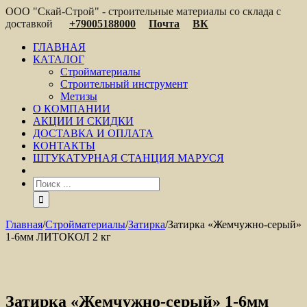
ООО "Скай-Строй" - строительные материалы со склада с
доставкой
+79005188000
Почта
ВК
ГЛАВНАЯ
КАТАЛОГ
Стройматериалы
Строительный инструмент
Метизы
О КОМПАНИИ
АКЦИИ И СКИДКИ
ДОСТАВКА И ОПЛАТА
КОНТАКТЫ
ШТУКАТУРНАЯ СТАНЦИЯ МАРУСЯ
Главная
/
Стройматериалы
/
Затирка
/
Затирка «Жемчужно-серый»
1-6мм ЛИТОКОЛ 2 кг
Затирка «Жемчужно-серый» 1-6мм