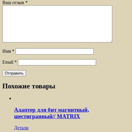
Ваш отзыв
*
Имя
*
Email
*
Похожие товары
Адаптер для бит магнитный,
шестигранный// MATRIX
Детали