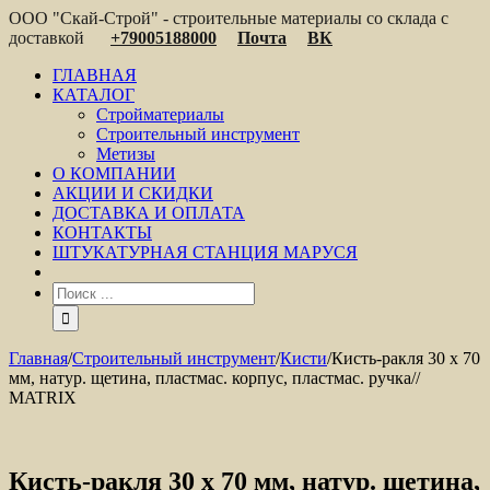
ООО "Скай-Строй" - строительные материалы со склада с
доставкой
+79005188000
Почта
ВК
ГЛАВНАЯ
КАТАЛОГ
Стройматериалы
Строительный инструмент
Метизы
О КОМПАНИИ
АКЦИИ И СКИДКИ
ДОСТАВКА И ОПЛАТА
КОНТАКТЫ
ШТУКАТУРНАЯ СТАНЦИЯ МАРУСЯ
Главная
/
Строительный инструмент
/
Кисти
/
Кисть-ракля 30 х 70
мм, натур. щетина, пластмас. корпус, пластмас. ручка//
MATRIX
Кисть-ракля 30 х 70 мм, натур. щетина,