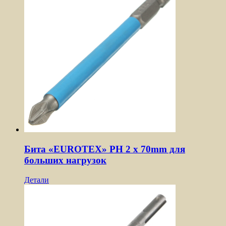
Бита «EUROTEX» PH 2 х 70mm для
больших нагрузок
Детали