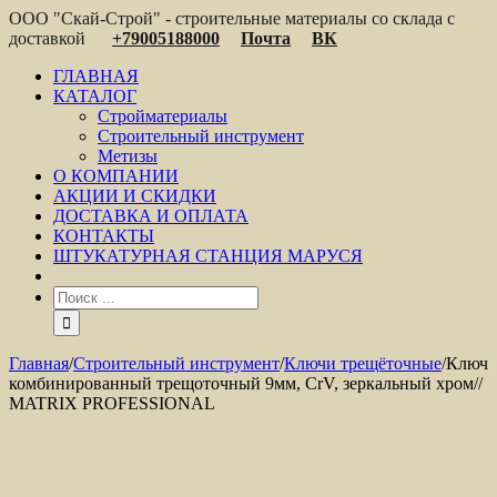
ООО "Скай-Строй" - строительные материалы со склада с
доставкой
+79005188000
Почта
ВК
ГЛАВНАЯ
КАТАЛОГ
Стройматериалы
Строительный инструмент
Метизы
О КОМПАНИИ
АКЦИИ И СКИДКИ
ДОСТАВКА И ОПЛАТА
КОНТАКТЫ
ШТУКАТУРНАЯ СТАНЦИЯ МАРУСЯ
Главная
/
Строительный инструмент
/
Ключи трещёточные
/
Ключ
комбинированный трещоточный 9мм, CrV, зеркальный хром//
MATRIX PROFESSIONAL