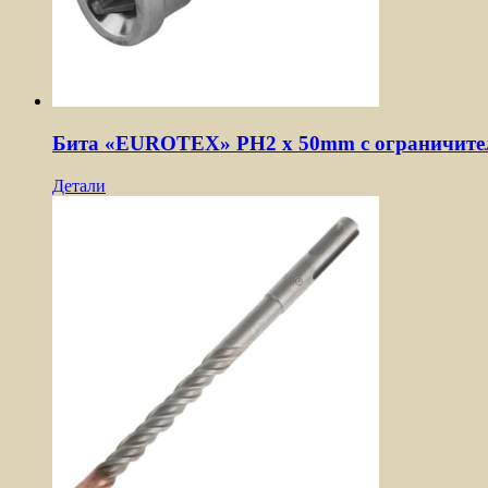
Бита «EUROTEX» PH2 х 50mm с ограничител
Детали