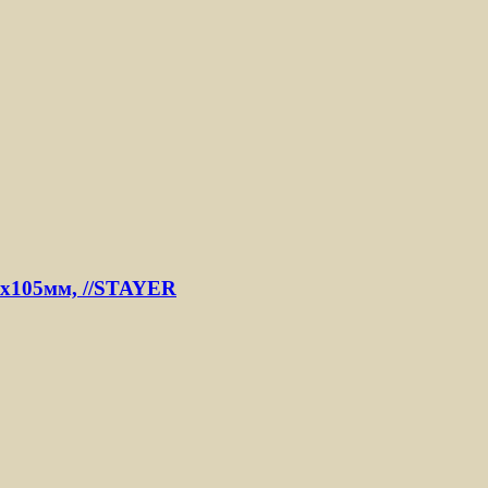
2х105мм, //STAYER