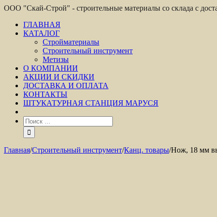
ООО "Скай-Строй" - строительные материалы со склада с дос
ГЛАВНАЯ
КАТАЛОГ
Стройматериалы
Строительный инструмент
Метизы
О КОМПАНИИ
АКЦИИ И СКИДКИ
ДОСТАВКА И ОПЛАТА
КОНТАКТЫ
ШТУКАТУРНАЯ СТАНЦИЯ МАРУСЯ
Главная
/
Строительный инструмент
/
Канц. товары
/
Нож, 18 мм в