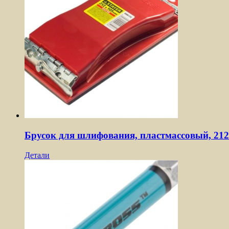
Брусок для шлифования, пластмассовый, 21
Детали