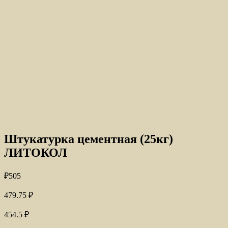
Штукатурка цементная (25кг)
ЛИТОКОЛ
₽
505
479.75
₽
454.5
₽