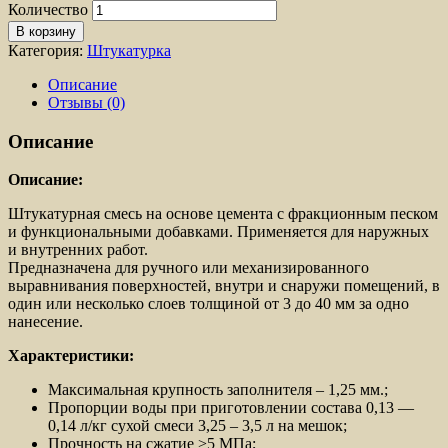
Количество
В корзину
Категория:
Штукатурка
Описание
Отзывы (0)
Описание
Описание:
Штукатурная смесь на основе цемента с фракционным песком
и функциональными добавками. Применяется для наружных
и внутренних работ.
Предназначена для ручного или механизированного
выравнивания поверхностей, внутри и снаружи помещений, в
один или несколько слоев толщиной от 3 до 40 мм за одно
нанесение.
Характеристики:
Максимальная крупность заполнителя – 1,25 мм.;
Пропорции воды при приготовлении состава 0,13 —
0,14 л/кг сухой смеси 3,25 – 3,5 л на мешок;
Прочность на сжатие >5 МПа;