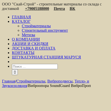
ООО "Скай-Строй" - строительные материалы со склада с
доставкой
+79005188000
Почта
ВК
ГЛАВНАЯ
КАТАЛОГ
Стройматериалы
Строительный инструмент
Метизы
О КОМПАНИИ
АКЦИИ И СКИДКИ
ДОСТАВКА И ОПЛАТА
КОНТАКТЫ
ШТУКАТУРНАЯ СТАНЦИЯ МАРУСЯ
Главная
/
Стройматериалы
,
Виброподвесы
,
Тепло- и
Звукоизоляция
/
Виброопора SoundGuard ВиброПроп