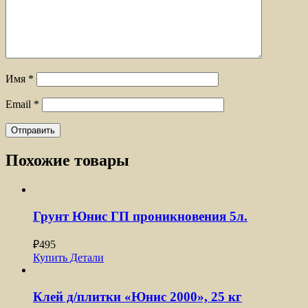
Имя
*
Email
*
Похожие товары
Грунт Юнис ГП проникновения 5л.
₽
495
Купить
Детали
Клей д/плитки «Юнис 2000», 25 кг