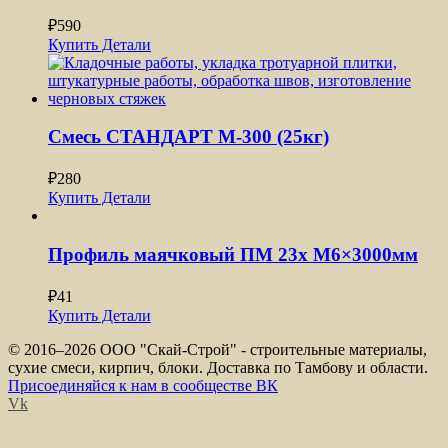
₽
590
Купить
Детали
Смесь СТАНДАРТ М-300 (25кг)
₽
280
Купить
Детали
Профиль маячковый ПМ 23x М6×3000мм
₽
41
Купить
Детали
© 2016–
2026 ООО "Скай-Строй" - строительные материалы,
сухие смеси, кирпич, блоки. Доставка по Тамбову и области.
Присоединяйся к нам в сообществе ВК
Vk